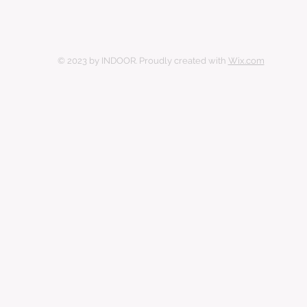
© 2023 by INDOOR. Proudly created with
Wix.com