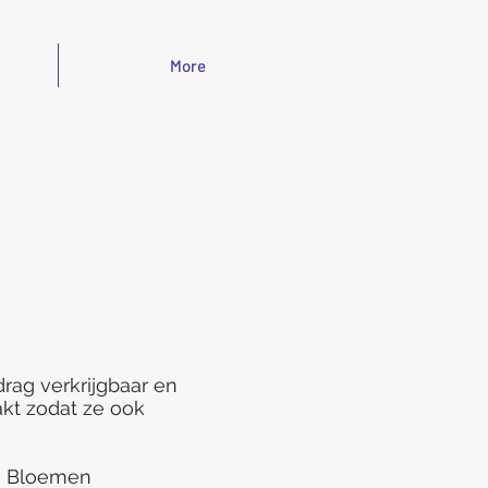
More
rag verkrijgbaar en
pakt zodat ze ook
de Bloemen